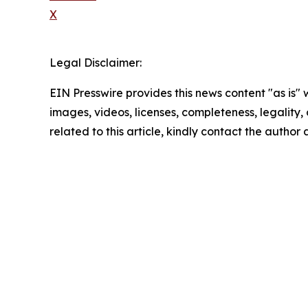
X
Legal Disclaimer:
EIN Presswire provides this news content "as is" 
images, videos, licenses, completeness, legality, o
related to this article, kindly contact the author