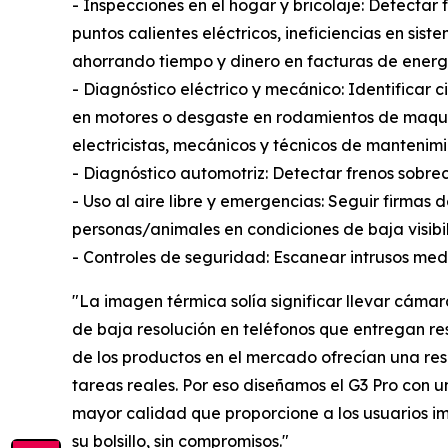
- Inspecciones en el hogar y bricolaje: Detectar
puntos calientes eléctricos, ineficiencias en si
ahorrando tiempo y dinero en facturas de energ
- Diagnóstico eléctrico y mecánico: Identificar 
en motores o desgaste en rodamientos de maquin
electricistas, mecánicos y técnicos de mantenimi
- Diagnóstico automotriz: Detectar frenos sobre
- Uso al aire libre y emergencias: Seguir firma
personas/animales en condiciones de baja visibi
- Controles de seguridad: Escanear intrusos medi
"La imagen térmica solía significar llevar cáma
de baja resolución en teléfonos que entregan r
de los productos en el mercado ofrecían una reso
tareas reales. Por eso diseñamos el G3 Pro con 
mayor calidad que proporcione a los usuarios i
su bolsillo, sin compromisos."