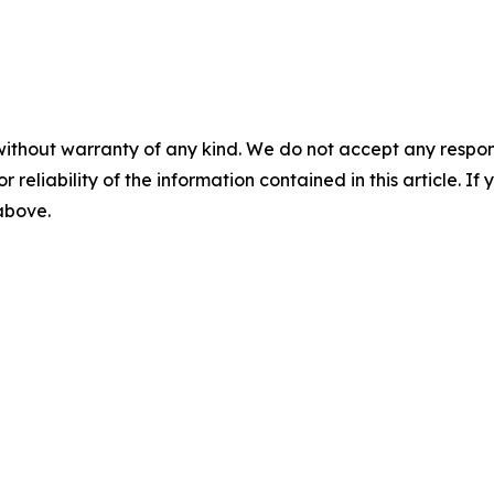
without warranty of any kind. We do not accept any responsib
r reliability of the information contained in this article. I
 above.