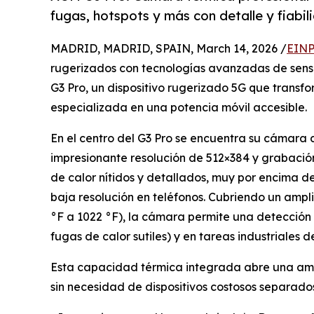
fugas, hotspots y más con detalle y fiabil
MADRID, MADRID, SPAIN, March 14, 2026 /
EINP
rugerizados con tecnologías avanzadas de sens
G3 Pro, un dispositivo rugerizado 5G que transf
especializada en una potencia móvil accesible.
En el centro del G3 Pro se encuentra su cámara
impresionante resolución de 512×384 y grabació
de calor nítidos y detallados, muy por encima 
baja resolución en teléfonos. Cubriendo un ampl
°F a 1022 °F), la cámara permite una detección 
fugas de calor sutiles) y en tareas industriales 
Esta capacidad térmica integrada abre una amp
sin necesidad de dispositivos costosos separado