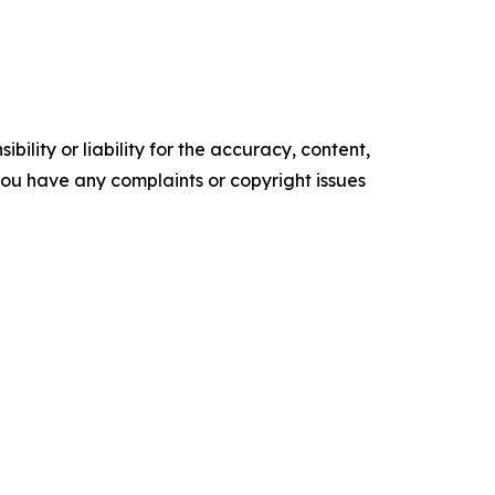
ility or liability for the accuracy, content,
f you have any complaints or copyright issues