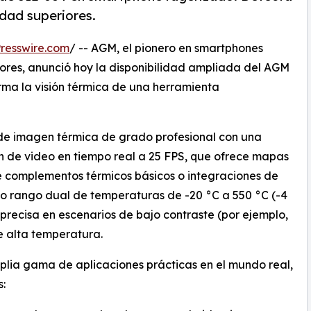
idad superiores.
resswire.com
/ -- AGM, el pionero en smartphones
ores, anunció hoy la disponibilidad ampliada del AGM
orma la visión térmica de una herramienta
 de imagen térmica de grado profesional con una
n de video en tiempo real a 25 FPS, que ofrece mapas
de complementos térmicos básicos o integraciones de
io rango dual de temperaturas de -20 °C a 550 °C (-4
precisa en escenarios de bajo contraste (por ejemplo,
de alta temperatura.
lia gama de aplicaciones prácticas en el mundo real,
s: