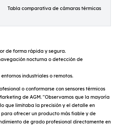
Tabla comparativa de cámaras térmicas
or de forma rápida y segura.
, navegación nocturna o detección de
entornos industriales o remotos.
rofesional o conformarse con sensores térmicos
de Marketing de AGM. "Observamos que la mayoría
 que limitaba la precisión y el detalle en
 para ofrecer un producto más fiable y de
endimiento de grado profesional directamente en