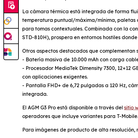
La cámara térmica está integrada de forma flu
temperatura puntual/máxima/mínima, paletas de 
para tomas contextuales. Combinada con la con
STD-810H), prospera en entornos hostiles donde o
Otros aspectos destacados que complementan su
- Batería masiva de 10.000 mAh con carga cabl
- Procesador MediaTek Dimensity 7300, 12+12 GB
con aplicaciones exigentes.
- Pantalla FHD+ de 6,72 pulgadas a 120 Hz, cáma
integrada.
El AGM G3 Pro está disponible a través del
sitio
operadores que incluye variantes para T-Mobile
Para imágenes de producto de alta resolución,