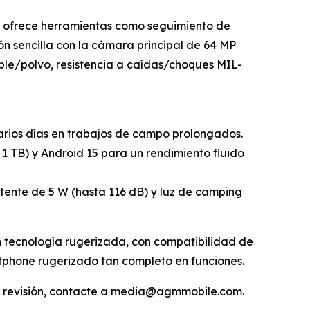
e ofrece herramientas como seguimiento de
 sencilla con la cámara principal de 64 MP
le/polvo, resistencia a caídas/choques MIL-
rios días en trabajos de campo prolongados.
 TB) y Android 15 para un rendimiento fluido
tente de 5 W (hasta 116 dB) y luz de camping
n tecnología rugerizada, con compatibilidad de
tphone rugerizado tan completo en funciones.
e revisión, contacte a media@agmmobile.com.