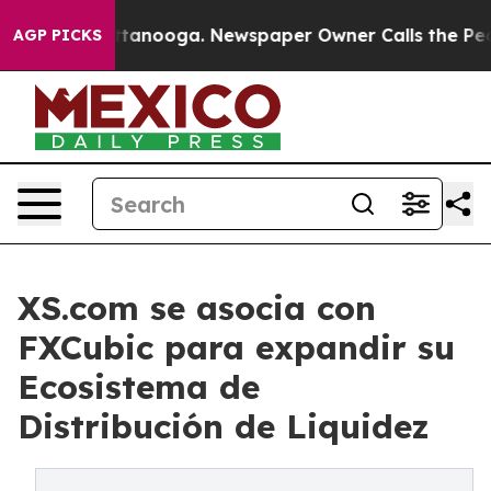
 in Chattanooga. Newspaper Owner Calls the People A
AGP PICKS
XS.com se asocia con
FXCubic para expandir su
Ecosistema de
Distribución de Liquidez